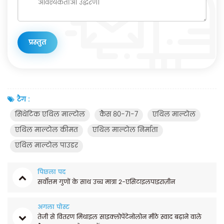
टैग :
सिंथेटिक एथिल माल्टोल
कैस 80-71-7
एथिल माल्टोल
एथिल माल्टोल कीमत
एथिल माल्टोल निर्माता
एथिल माल्टोल पाउडर
पिछला पद
सर्वोत्तम गुणों के साथ उच्च मात्रा 2-एसिटाइलपाइराज़ीन
अगला पोस्ट
तेजी से वितरण मिथाइल साइक्लोपेंटेनोलोन मीठे स्वाद बढ़ाने वाले