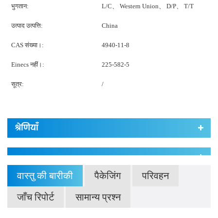
भुगतान:
L/C、 Western Union、 D/P、 T/T
उत्पाद उत्पत्ति:
China
CAS संख्या।:
4940-11-8
Einecs नहीं।:
225-582-5
सूत्र:
/
श्रेणियाँ
वास्तु की बारीकी
पैकेजिंग
परिवहन
जाँच रिपोर्ट
सामान्य प्रश्न