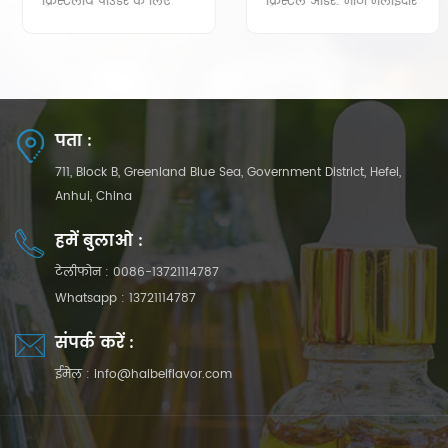
क्रिस्टलीय पाउडर के लिए
क्रिस्टल ओडर: मीठा मलाईदार
सफेद गंध: अद्भुत अखरोट
वेनिला कारमेल
सुगंध, मीठा
पता :
711, Block B, Greenland Blue Sea, Government District, Hefei,
Anhui, China
हमें बुलाओ :
टेलीफोन :
0086-13721114787
Whatsapp :
13721114787
संपर्क करें :
ईमेल :
info@haibeiflavor.com