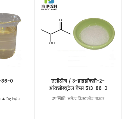
3-86-0
एसीटोन / 3-हाइड्रॉक्सी-2-
ऑक्सोब्यूटेन कैस 513-86-0
उपस्थिति: सफेद क्रिस्टलीय पाउडर
ल के लिए रंगहीन
 डेयरी दूध फैटी