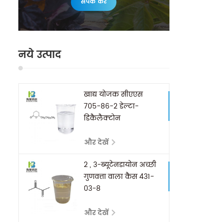
संपर्क करें
नये उत्पाद
खाद्य योजक सीएएस
705-86-2 डेल्टा-
डिकैलैक्टोन
और देखें
2 , 3-ब्यूटेनडायोन अच्छी
गुणवत्ता वाला कैस 431-
03-8
और देखें