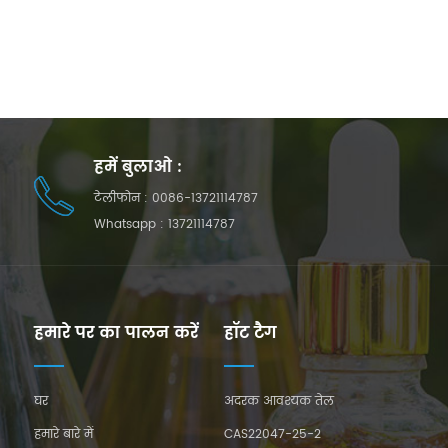
हमें बुलाओ :
टेलीफोन :
0086-13721114787
Whatsapp :
13721114787
हमारे पर का पालन करें
हॉट टैग
घर
अदरक आवश्यक तेल
हमारे बारे में
CAS22047-25-2