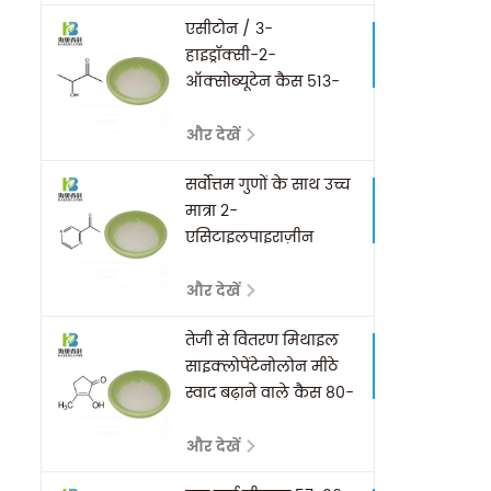
एसीटोन / 3-
हाइड्रॉक्सी-2-
ऑक्सोब्यूटेन कैस 513-
86-0
और देखें
सर्वोत्तम गुणों के साथ उच्च
मात्रा 2-
एसिटाइलपाइराज़ीन
और देखें
तेजी से वितरण मिथाइल
साइक्लोपेंटेनोलोन मीठे
स्वाद बढ़ाने वाले कैस 80-
71-7 के रूप में
और देखें