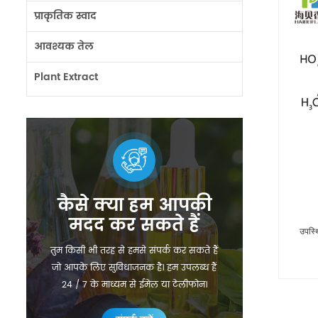
प्राकृतिक स्वाद
आवश्यक तेल
Plant Extract
कैसे क्या हम आपकी
मदद कर सकते हैं
उपस्
तुम किसी भी तरह से हमसे संपर्क कर सकते हैं
ओडर
जो आपके लिए सुविधाजनक है। हम उपलब्ध हैं
24 / 7 के माध्यम से ईमेल या टेलीफोन।