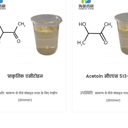
प्राकृतिक एसीटोइन
Acetoin सीएएस 51
उपस्थिति:
थिति:
सामान्य से पीले मोबाइल तरल के लिए रंगहीन
सामान्य से पीले मोबाइल तर
(dimmer)
(dimmer)
ओडर:
:
मीठा कारमल मलाईदार हरी मक्खन डेयरी दूध फैटी
मीठा कारमल मलाईदार हरी मक्खन