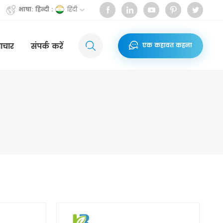
हिंदी
भाषा: हिन्दी :
ाचार
संपर्क करें
एक कहावत कहना