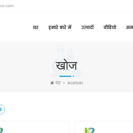
vor.com
घर
हमारे बारे में
उत्पादों
वीडियो
सम
खोज
घर
Acetoin