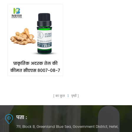
प्राकृतिक अदरक तेल की
कीमत सीएएस 8007-08-7
का कुल
1
पृष्ठों
पता :
711, Block B, Greenland Blue Sea, Government District, Hefei,