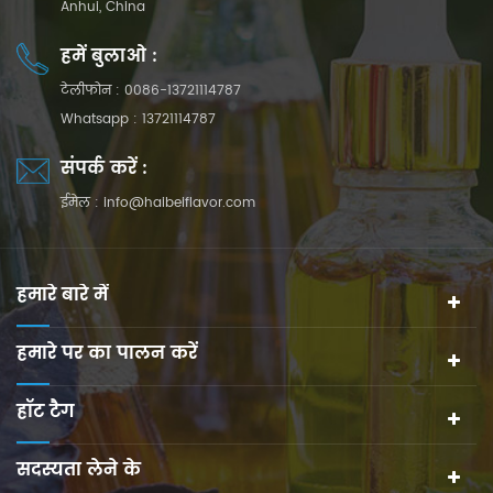
Anhui, China
हमें बुलाओ :
टेलीफोन :
0086-13721114787
Whatsapp :
13721114787
संपर्क करें :
ईमेल :
info@haibeiflavor.com
हमारे बारे में
हमारे पर का पालन करें
हॉट टैग
सदस्यता लेने के