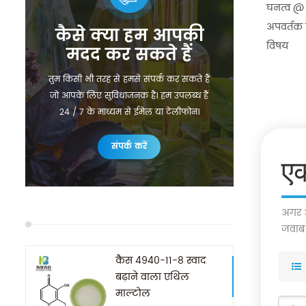
घनत्व @
अपवर्तक
कैसे क्या हम आपकी
विषय
मदद कर सकते हैं
तुम किसी भी तरह से हमसे संपर्क कर सकते हैं
जो आपके लिए सुविधाजनक है। हम उपलब्ध हैं
24 / 7 के माध्यम से ईमेल या टेलीफोन।
संपर्क करें
एक
अगर आ
जवाब द
कैस 4940-11-8 स्वाद
बढ़ाने वाला एथिल
माल्टोल