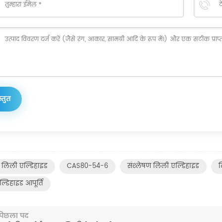
लिली एल्डिहाइड
CAS80-54-6
संश्लेषण लिली एल्डिहाइड
ल
्डिहाइड आपूर्ति
पिछला पद