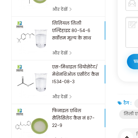
और देखें
लिलियल लिली
एल्डिहाइड 80-54-6
सर्वोत्तम मूल्य के साथ
और देखें
एस-मिथाइल थियोसेटेट/
मेथेनथिओल एसीटेट कैस
1534-08-3
और देखें
टैग :
फिनाइल एथिल
लिली एल
सैलिसिलेट कैस नं 87-
22-9