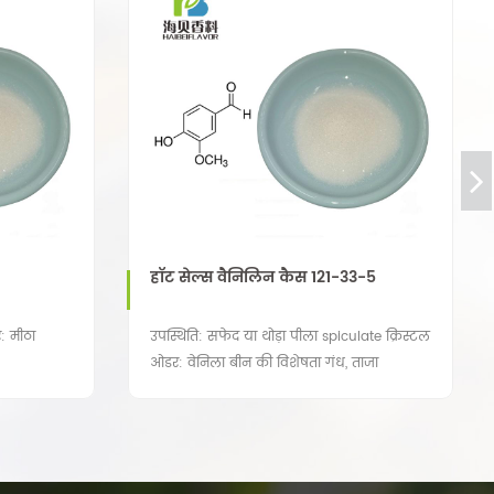
हॉट सेल्स वैनिलिन कैस 121-33-5
: मीठा
उपस्थिति: सफेद या थोड़ा पीला spiculate क्रिस्टल
ओडर: वेनिला बीन की विशेषता गंध, ताजा