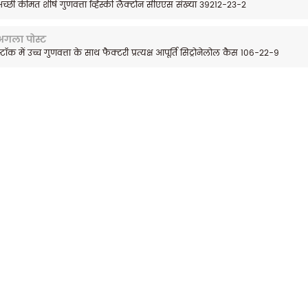
च्छी कीमत शीर्ष गुणवत्ता व्हिस्की लैक्टोन सीएएस संख्या 39212-23-2
अगला पोस्ट
्टॉक में उच्च गुणवत्ता के साथ फैक्टरी प्रत्यक्ष आपूर्ति सिट्रोनेलोल कैस 106-22-9