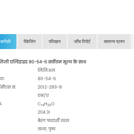
 बारीकी
पैकेजिंग
परिवहन
जाँच रिपोर्ट
सामान्य प्रश्न
ली एल्डिहाइड 80-54-6 सर्वोत्तम मूल्य के साथ
लिलिअल
या।
80-54-6
ीएस सं.
2012-289-8
एन/ए
A
C
H
O
14
20
204.31
बेरंग पारदर्शी तरल
ताजा, पुष्प